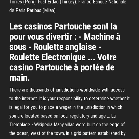
Torres (Peru), Fuat Erdag (Turkey).
France
Banque Nationale
de Paris Paribas (Milan)
Les casinos Partouche sont la
pour vous divertir : - Machine à
sous - Roulette anglaise -
Roulette Electronique ... Votre
casino Partouche à portée de
main.
There are thousands of jurisdictions worldwide with access
to the internet. It is your responsibility to determine whether it
is legal for you to place a wager in the jurisdiction in which
you are located based on local regulatory and age …
La
Tremblade - Wikipedia
Many villas were built on the edge of
the ocean, west of the town, in a grid pattern established by