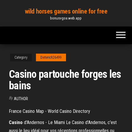
Skip
wild horses games online for free
to
bonusvgoa.web.app
the
content
Category
Dieterich26499
Casino partouche forges les
bains
By
AUTHOR
France Casino Map - World Casino Directory
Casino
d'Andernos - Le Miami Le Casino d'Andernos, c'est
aussi le lieu idéal pour vos réceptions professionnelles ou