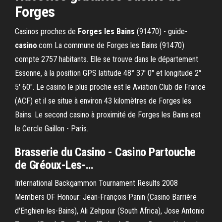
Forges
Casinos proches de
Forges
les
Bains
(91470) - guide-
casino
.com La commune de Forges les Bains (91470)
compte 2757 habitants. Elle se trouve dans le département
Essonne, à la position GPS latitude 48° 37' 0" et longitude 2°
5' 60". Le casino le plus proche est le Aviation Club de France
(ACF) et il se situe à environ 43 kilomètres de Forges les
Bains. Le second casino à proximité de Forges les Bains est
le Cercle Gaillon - Paris.
Brasserie du
Casino
-
Casino
Partouche
de Gréoux-
Les
-…
International Backgammon Tournament Results 2008
Members OF Honour: Jean-François Panin (Casino Barrière
d'Enghien-les-Bains), Ali Zehpour (South Africa), Jose Antonio